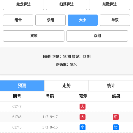
蛟龙算法
扫荡算法
杀戮算法
组合
杀组
大小
单双
双项
双组
100期 正确：58 期 错误：42 期
正确率：58%
预测
走势
统计
期号
号码
预测
结果
61747
---
大
---
双
61746
1+7+9=17
大
中
61745
3+3+9=15
小
错