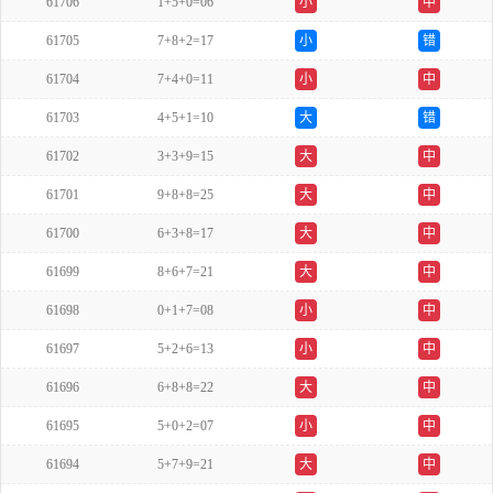
61706
1+5+0=06
小
中
61705
7+8+2=17
小
错
61704
7+4+0=11
小
中
61703
4+5+1=10
大
错
61702
3+3+9=15
大
中
61701
9+8+8=25
大
中
61700
6+3+8=17
大
中
61699
8+6+7=21
大
中
61698
0+1+7=08
小
中
61697
5+2+6=13
小
中
61696
6+8+8=22
大
中
61695
5+0+2=07
小
中
61694
5+7+9=21
大
中