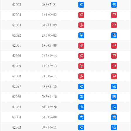
62095
6+8+7=21
双
错
62094
1+1+0=02
双
中
62093
6+2+1=09
小
中
62092
2+0+0=02
单
错
62091
1+5+3=09
单
中
62090
2+8+4=14
双
中
62089
1+9+3=13
单
中
62088
2+0+9=11
小
中
62087
4+8+3=15
双
错
62086
5+7+4=16
单
错
62085
6+9+5=20
小
错
62084
6+0+3=09
大
错
62083
0+7+4=11
双
错