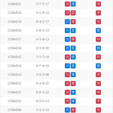
115044521
5+7+5=17
大
双
中
115044520
2+1+9=12
小
双
中
115044519
8+4+5=17
小
单
中
115044518
2+8+5=15
小
双
错
115044517
0+5+8=13
大
单
中
115044516
2+3+0=05
大
双
错
115044515
7+5+7=19
大
双
中
115044514
8+7+4=19
小
双
错
115044513
5+0+3=08
小
单
中
115044512
9+3+9=21
大
单
中
115044511
9+8+5=22
大
单
中
115044510
6+5+3=14
大
单
中
115044509
5+2+5=12
大
双
中