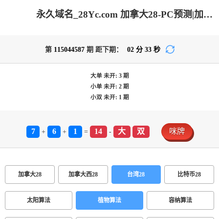
永久域名_28Yc.com 加拿大28-PC预测|加拿大28在线预测网|加拿大pc在线|PC结果咪牌_专注研究_加拿大PC组合_官方!
第
115044587
期 距下期：
02
分
33
秒
大单
未开:
3
期
小单
未开:
2
期
小双
未开:
1
期
7
6
1
14
大
双
咪牌
+
+
=
-
加拿大28
加拿大西28
台湾28
比特币28
太阳算法
植物算法
容纳算法