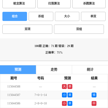
蛟龙算法
扫荡算法
杀戮算法
组合
杀组
大小
单双
双项
双组
100期 正确：71 期 错误：29 期
正确率：71%
预测
走势
统计
期号
号码
预测
结果
115044588
---
大
单
---
115044587
7+6+1=14
小
单
错
115044586
2+8+0=10
小
单
中