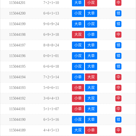
115044201
7+2+1=10
大单
小双
中
115044200
6+6+1=13
小双
大单
错
115044199
9+6+9=24
大单
小双
错
115044198
6+9+3=18
大双
小单
中
115044197
8+8+8=24
小双
大单
错
115044196
0+0+1=01
小双
大单
错
115044195
6+6+6=18
小双
大单
错
115044194
7+2+5=14
小单
大双
中
115044193
5+0+6=11
小单
大双
中
115044192
3+6+4=13
小单
大双
中
115044191
5+1+1=07
小单
大双
中
115044190
6+5+5=16
小双
大单
错
115044189
4+4+5=13
大双
小单
中