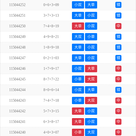
115044252
0+6+3=09
小双
大单
错
115044251
3+7+3=13
大单
小双
错
115044250
7+4+8=19
大单
小双
中
115044249
4+9+8=21
大双
小单
错
115044248
1+8+9=18
大单
小双
错
115044247
0+2+1=03
大单
小双
错
115044246
1+7+9=17
小双
大单
中
115044245
8+7+7=22
小单
大双
中
115044244
8+0+6=14
小双
大单
错
115044243
7+4+7=18
小单
大双
中
115044242
5+7+3=15
大单
小双
中
115044241
6+3+8=17
大单
小双
中
115044240
4+0+3=07
小单
大双
中