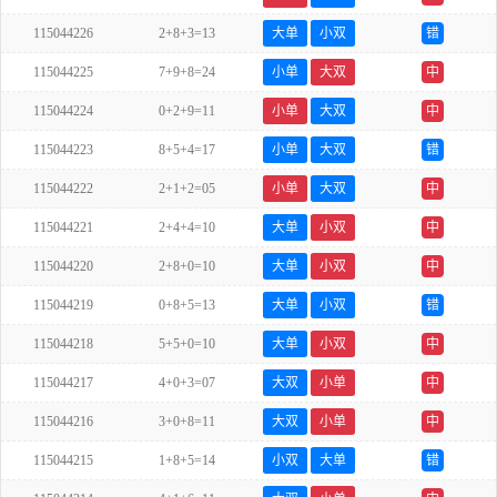
115044226
2+8+3=13
大单
小双
错
115044225
7+9+8=24
小单
大双
中
115044224
0+2+9=11
小单
大双
中
115044223
8+5+4=17
小单
大双
错
115044222
2+1+2=05
小单
大双
中
115044221
2+4+4=10
大单
小双
中
115044220
2+8+0=10
大单
小双
中
115044219
0+8+5=13
大单
小双
错
115044218
5+5+0=10
大单
小双
中
115044217
4+0+3=07
大双
小单
中
115044216
3+0+8=11
大双
小单
中
115044215
1+8+5=14
小双
大单
错