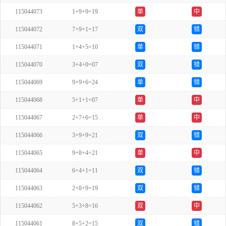
115044073
1+9+9=19
单
中
115044072
7+9+1=17
双
错
115044071
1+4+5=10
单
错
115044070
3+4+0=07
双
错
115044069
9+9+6=24
单
错
115044068
5+1+1=07
单
中
115044067
2+7+6=15
单
中
115044066
3+9+9=21
双
错
115044065
9+8+4=21
单
中
115044064
6+4+1=11
双
错
115044063
2+8+9=19
双
错
115044062
5+3+8=16
双
中
115044061
8+5+2=15
双
错