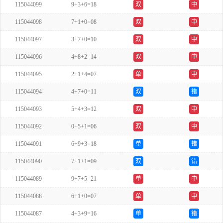
115044099
9+3+6=18
双
中
115044098
7+1+0=08
双
中
115044097
3+7+0=10
双
中
115044096
4+8+2=14
双
中
115044095
2+1+4=07
单
中
115044094
4+7+0=11
双
错
115044093
5+4+3=12
双
中
115044092
0+5+1=06
双
中
115044091
6+9+3=18
单
错
115044090
7+1+1=09
双
错
115044089
9+7+5=21
单
中
115044088
6+1+0=07
单
中
115044087
4+3+9=16
单
错