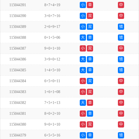
115044391
8+7+4=19
小
单
中
115044390
3+6+7=16
小
双
中
115044389
2+6+9=17
小
双
错
115044388
0+1+5=06
大
单
错
115044387
9+0+1=10
小
双
中
115044386
3+9+0=12
大
单
错
115044385
1+4+5=10
大
单
错
115044384
6+5+0=11
小
双
中
115044383
1+6+1=08
小
双
中
115044382
7+5+1=13
大
单
中
115044381
8+0+2=10
小
单
中
115044380
9+0+1=10
小
双
中
115044379
6+5+5=16
小
单
错