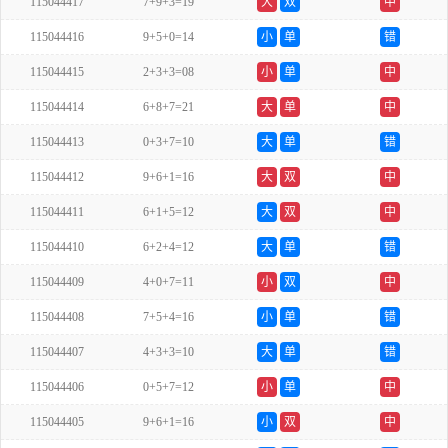
115044417
7+9+3=19
大
双
中
115044416
9+5+0=14
小
单
错
115044415
2+3+3=08
小
单
中
115044414
6+8+7=21
大
单
中
115044413
0+3+7=10
大
单
错
115044412
9+6+1=16
大
双
中
115044411
6+1+5=12
大
双
中
115044410
6+2+4=12
大
单
错
115044409
4+0+7=11
小
双
中
115044408
7+5+4=16
小
单
错
115044407
4+3+3=10
大
单
错
115044406
0+5+7=12
小
单
中
115044405
9+6+1=16
小
双
中