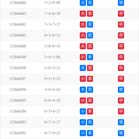
115044404
7+2+0=09
大
双
错
115044403
7+4+8=19
大
单
中
115044402
7+3+7=17
大
双
中
115044401
0+3+8=11
小
双
中
115044400
2+8+6=16
大
双
中
115044399
5+0+1=06
小
单
中
115044398
2+8+2=12
大
双
中
115044397
9+1+3=13
小
单
中
115044396
3+0+0=03
大
双
错
115044395
6+0+4=10
小
双
中
115044394
6+5+4=15
小
单
中
115044393
8+7+2=17
小
双
错
115044392
6+7+9=22
小
单
错