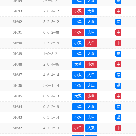
61694
5+7+9=21
小单
大双
错
61693
2+6+4=12
小双
大单
中
61692
5+2+5=12
小单
大双
错
61691
0+6+2=08
小双
大单
中
61690
2+5+8=15
小双
大单
中
61689
4+9+8=21
小单
大双
错
61688
2+0+4=06
大单
小双
中
61687
4+6+4=14
小双
大单
错
61686
5+8+1=14
小双
大单
错
61685
0+9+4=13
大双
小单
中
61684
9+8+2=19
小单
大双
错
61683
6+3+5=14
小双
大单
错
61682
4+7+2=13
小单
大双
中