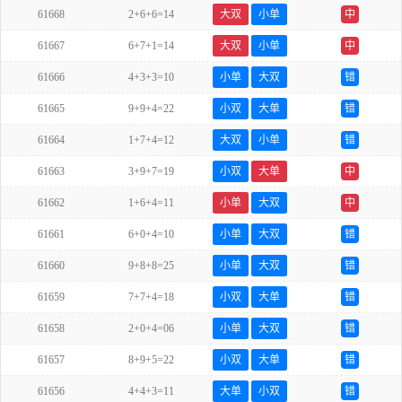
61668
2+6+6=14
大双
小单
中
61667
6+7+1=14
大双
小单
中
61666
4+3+3=10
小单
大双
错
61665
9+9+4=22
小双
大单
错
61664
1+7+4=12
大双
小单
错
61663
3+9+7=19
小双
大单
中
61662
1+6+4=11
小单
大双
中
61661
6+0+4=10
小单
大双
错
61660
9+8+8=25
小单
大双
错
61659
7+7+4=18
小双
大单
错
61658
2+0+4=06
小单
大双
错
61657
8+9+5=22
小双
大单
错
61656
4+4+3=11
大单
小双
错