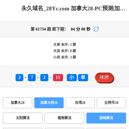
永久域名_28Yc.com 加拿大28-PC预测|加拿大28在线预测网|加拿大pc在线|PC结果咪牌_专注研究_加拿大PC组合_官方!
第
61734
期 距下期：
04
分
00
秒
大单
未开:
2
期
大双
未开:
8
期
小双
未开:
3
期
2
7
2
11
小
单
咪牌
+
+
=
-
加拿大28
加拿大西28
台湾28
比特币28
太阳算法
植物算法
容纳算法