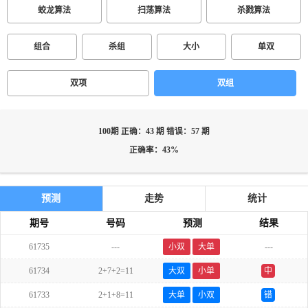
蛟龙算法
扫荡算法
杀戮算法
组合
杀组
大小
单双
双项
双组
100期 正确：43 期 错误：57 期
正确率：43%
预测
走势
统计
期号
号码
预测
结果
61735
---
小双
大单
---
61734
2+7+2=11
大双
小单
中
61733
2+1+8=11
大单
小双
错