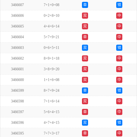
3466607
7+1+0=08
单
错
3466606
0+2+8=10
双
中
3466605
4+4+6=14
双
中
3466604
5+7+9=21
单
中
3466603
0+6+5=11
双
错
3466602
8+9+1=18
双
中
3466601
3+8+9=20
双
中
3466600
1+1+6=08
双
中
3466599
8+7+9=24
单
错
3466598
7+1+6=14
双
中
3466597
5+6+4=15
单
中
3466596
4+7+4=15
双
错
3466595
7+7+3=17
单
中