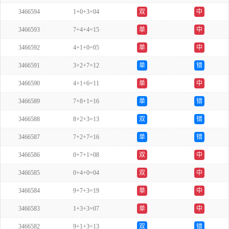
3466594
1+0+3=04
双
中
3466593
7+4+4=15
单
中
3466592
4+1+0=05
单
中
3466591
3+2+7=12
单
错
3466590
4+1+6=11
单
中
3466589
7+8+1=16
单
错
3466588
8+2+3=13
双
错
3466587
7+2+7=16
单
错
3466586
0+7+1=08
双
中
3466585
0+4+0=04
双
中
3466584
9+7+3=19
单
中
3466583
1+3+3=07
单
中
3466582
9+1+3=13
双
错