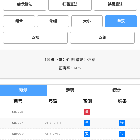
蛟龙算法
扫荡算法
杀戮算法
组合
杀组
大小
单双
双项
双组
100期 正确：61 期 错误：39 期
正确率：61%
预测
走势
统计
期号
号码
预测
结果
3466610
---
单
---
3466609
2+3+5=10
单
错
3466608
6+9+2=17
双
错