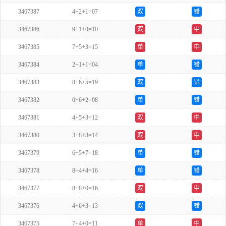
3467387
4+2+1=07
双
错
3467386
9+1+0=10
双
中
3467385
7+5+3=15
单
中
3467384
2+1+1=04
单
错
3467383
8+6+5=19
双
错
3467382
0+6+2=08
单
错
3467381
4+5+3=12
双
中
3467380
3+8+3=14
双
中
3467379
6+5+7=18
单
错
3467378
8+4+4=16
单
错
3467377
8+8+0=16
双
中
3467376
4+6+3=13
双
错
3467375
7+4+0=11
单
中