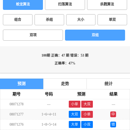
蛟龙算法
扫荡算法
杀戮算法
组合
杀组
大小
单双
双项
双组
100期 正确：47 期 错误：53 期
正确率：47%
预测
走势
统计
期号
号码
预测
结果
08071278
---
小单
大双
---
08071277
1+6+4=11
大双
小单
中
08071276
1+8+5=14
大单
小双
错