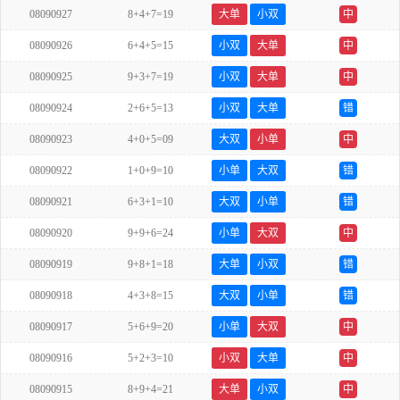
08090927
8+4+7=19
大单
小双
中
08090926
6+4+5=15
小双
大单
中
08090925
9+3+7=19
小双
大单
中
08090924
2+6+5=13
小双
大单
错
08090923
4+0+5=09
大双
小单
中
08090922
1+0+9=10
小单
大双
错
08090921
6+3+1=10
大双
小单
错
08090920
9+9+6=24
小单
大双
中
08090919
9+8+1=18
大单
小双
错
08090918
4+3+8=15
大双
小单
错
08090917
5+6+9=20
小单
大双
中
08090916
5+2+3=10
小双
大单
中
08090915
8+9+4=21
大单
小双
中