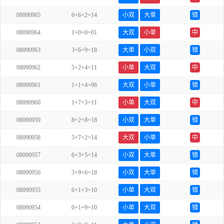
08090965
6+6+2=14
小双
大单
错
08090964
1+0+0=01
大双
小单
中
08090963
3+6+9=18
大单
小双
错
08090962
5+2+4=11
小单
大双
中
08090961
1+1+4=06
大双
小单
错
08090960
1+7+3=11
小单
大双
中
08090959
8+2+8=18
小双
大单
错
08090958
5+7+2=14
大双
小单
中
08090957
6+3+5=14
小双
大单
错
08090956
3+9+6=18
小双
大单
错
08090955
6+1+3=10
小单
大双
错
08090954
0+1+9=10
小单
大双
错