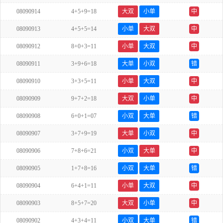
08090914
4+5+9=18
大双
小单
中
08090913
4+5+5=14
小单
大双
中
08090912
8+0+3=11
小单
大双
中
08090911
3+9+6=18
大单
小双
错
08090910
3+3+5=11
小单
大双
中
08090909
9+7+2=18
大双
小单
中
08090908
6+0+1=07
小双
大单
错
08090907
3+7+9=19
大单
小双
中
08090906
7+8+6=21
小双
大单
中
08090905
1+7+8=16
小双
大单
错
08090904
6+4+1=11
小单
大双
中
08090903
8+5+7=20
大双
小单
中
08090902
4+3+4=11
小双
大单
错